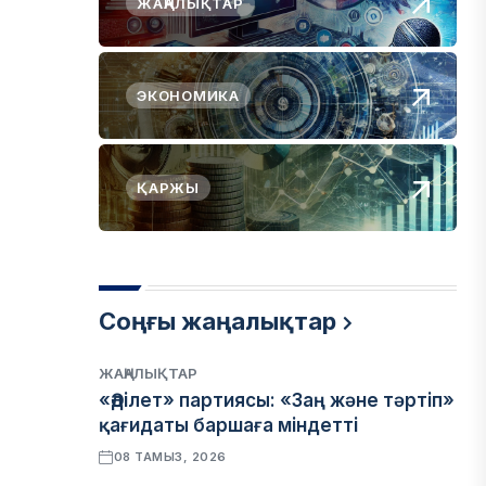
ЖАҢАЛЫҚТАР
ЭКОНОМИКА
ҚАРЖЫ
Соңғы жаңалықтар
ЖАҢАЛЫҚТАР
«Әділет» партиясы: «Заң және тәртіп»
қағидаты баршаға міндетті
08 ТАМЫЗ, 2026