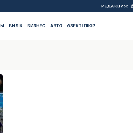
РЕДАКЦИЯ:
ЖЫ
БИЛІК
БИЗНЕС
АВТО
ӨЗЕКТІ ПІКІР