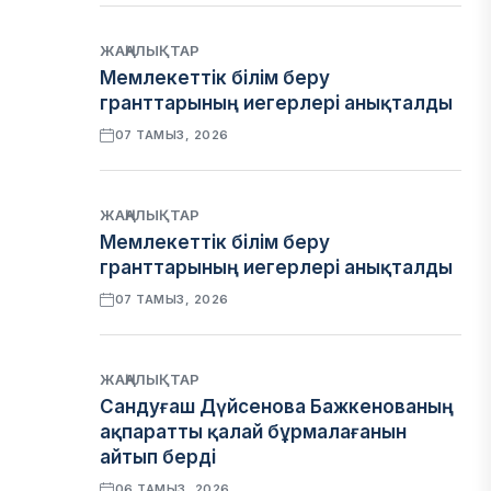
ЖАҢАЛЫҚТАР
Мемлекеттік білім беру
гранттарының иегерлері анықталды
07 ТАМЫЗ, 2026
ЖАҢАЛЫҚТАР
Мемлекеттік білім беру
гранттарының иегерлері анықталды
07 ТАМЫЗ, 2026
ЖАҢАЛЫҚТАР
Сандуғаш Дүйсенова Бажкенованың
ақпаратты қалай бұрмалағанын
айтып берді
06 ТАМЫЗ, 2026