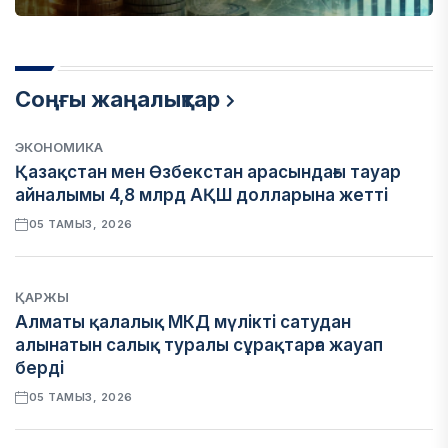
Соңғы жаңалықтар
ЭКОНОМИКА
Қазақстан мен Өзбекстан арасындағы тауар
айналымы 4,8 млрд АҚШ долларына жетті
05 ТАМЫЗ, 2026
ҚАРЖЫ
Алматы қалалық МКД мүлікті сатудан
алынатын салық туралы сұрақтарға жауап
берді
05 ТАМЫЗ, 2026