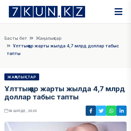
Басты бет
Жаңалықтар
Ұлттық қор жарты жылда 4,7 млрд доллар табыс
тапты
ЖАҢАЛЫҚТАР
Ұлттық қор жарты жылда 4,7 млрд
доллар табыс тапты
16 ШІЛДЕ, 2025