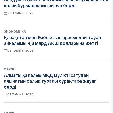
қалай бұрмалағанын айтып берді
06 ТАМЫЗ, 2026
ЭКОНОМИКА
Қазақстан мен Өзбекстан арасындағы тауар
айналымы 4,8 млрд АҚШ долларына жетті
05 ТАМЫЗ, 2026
ҚАРЖЫ
Алматы қалалық МКД мүлікті сатудан
алынатын салық туралы сұрақтарға жауап
берді
05 ТАМЫЗ, 2026
БИЛІК