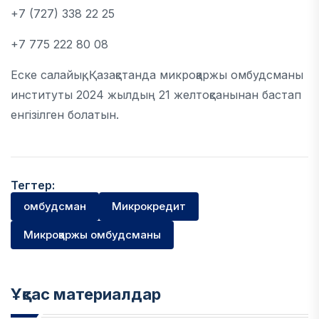
+7 (727) 338 22 25
+7 775 222 80 08
Еске салайық, Қазақстанда микроқаржы омбудсманы
институты 2024 жылдың 21 желтоқсанынан бастап
енгізілген болатын.
Тегтер:
омбудсман
Микрокредит
Микроқаржы омбудсманы
Ұқсас материалдар