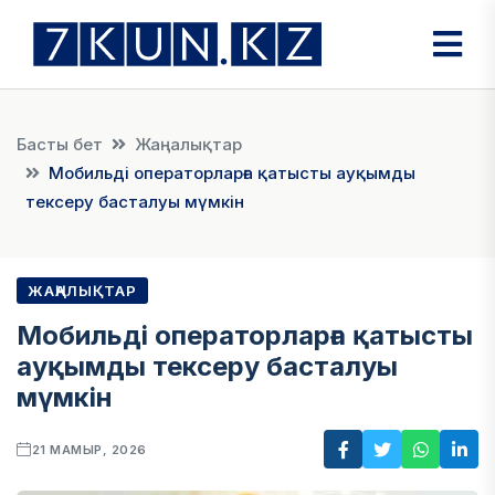
Басты бет
Жаңалықтар
Мобильді операторларға қатысты ауқымды
тексеру басталуы мүмкін
ЖАҢАЛЫҚТАР
Мобильді операторларға қатысты
ауқымды тексеру басталуы
мүмкін
21 МАМЫР, 2026