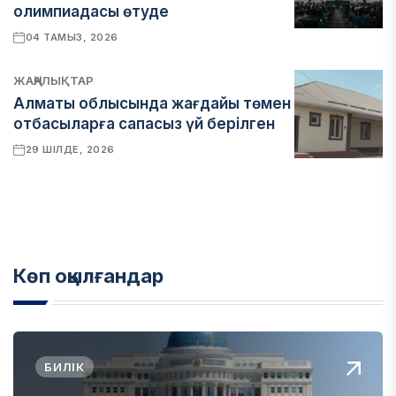
олимпиадасы өтуде
04 ТАМЫЗ, 2026
ЖАҢАЛЫҚТАР
Алматы облысында жағдайы төмен
отбасыларға сапасыз үй берілген
29 ШІЛДЕ, 2026
Көп оқылғандар
БИЛІК