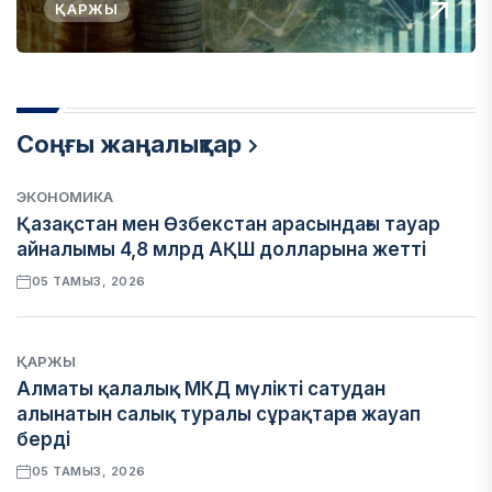
ҚАРЖЫ
Соңғы жаңалықтар
ЭКОНОМИКА
Қазақстан мен Өзбекстан арасындағы тауар
айналымы 4,8 млрд АҚШ долларына жетті
05 ТАМЫЗ, 2026
ҚАРЖЫ
Алматы қалалық МКД мүлікті сатудан
алынатын салық туралы сұрақтарға жауап
берді
05 ТАМЫЗ, 2026