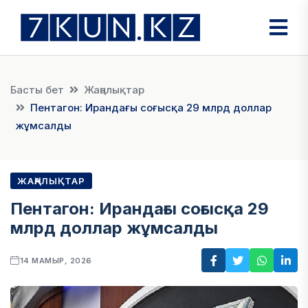
Басты бет
Жаңалықтар
Пентагон: Ирандағы соғысқа 29 млрд доллар
жұмсалды
ЖАҢАЛЫҚТАР
Пентагон: Ирандағы соғысқа 29
млрд доллар жұмсалды
14 МАМЫР, 2026