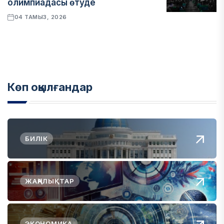
олимпиадасы өтуде
04 ТАМЫЗ, 2026
Көп оқылғандар
БИЛІК
ЖАҢАЛЫҚТАР
ЭКОНОМИКА