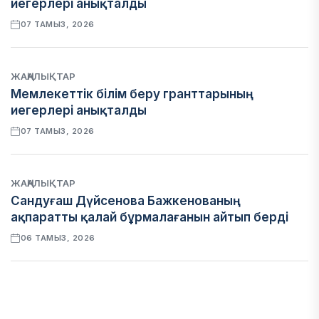
иегерлері анықталды
07 ТАМЫЗ, 2026
ЖАҢАЛЫҚТАР
Мемлекеттік білім беру гранттарының
иегерлері анықталды
07 ТАМЫЗ, 2026
ЖАҢАЛЫҚТАР
Сандуғаш Дүйсенова Бажкенованың
ақпаратты қалай бұрмалағанын айтып берді
06 ТАМЫЗ, 2026
ЭКОНОМИКА
Қазақстан мен Өзбекстан арасындағы тауар