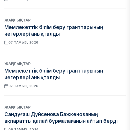
ЖАҢАЛЫҚТАР
Мемлекеттік білім беру гранттарының
иегерлері анықталды
07 ТАМЫЗ, 2026
ЖАҢАЛЫҚТАР
Мемлекеттік білім беру гранттарының
иегерлері анықталды
07 ТАМЫЗ, 2026
ЖАҢАЛЫҚТАР
Сандуғаш Дүйсенова Бажкенованың
ақпаратты қалай бұрмалағанын айтып берді
06 ТАМЫЗ, 2026