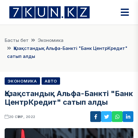
Басты бет
Экономика
Қазақстандық Альфа-Банкті "Банк ЦентрКредит"
сатып алды
ЭКОНОМИКА
АВТО
Қазақстандық Альфа-Банкті "Банк
ЦентрКредит" сатып алды
20 СӘУІР, 2022