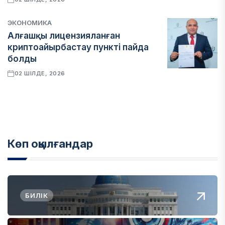
ЭКОНОМИКА
Алғашқы лицензияланған
криптоайырбастау пункті пайда
болды
02 ШІЛДЕ, 2026
Көп оқылғандар
БИЛІК