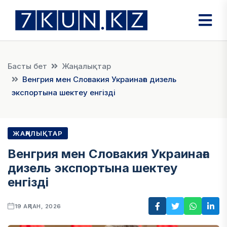
Басты бет
Жаңалықтар
Венгрия мен Словакия Украинаға дизель
экспортына шектеу енгізді
ЖАҢАЛЫҚТАР
Венгрия мен Словакия Украинаға
дизель экспортына шектеу
енгізді
19 АҚПАН, 2026