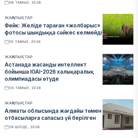
06 ТАМЫЗ, 2026
ЖАҢАЛЫҚТАР
Фейк: Желіде тараған «жолбарыс»
фотосы шындыққа сәйкес келмейді
05 ТАМЫЗ, 2026
ЖАҢАЛЫҚТАР
Астанада жасанды интеллект
бойынша IOAI-2026 халықаралық
олимпиадасы өтуде
04 ТАМЫЗ, 2026
ЖАҢАЛЫҚТАР
Алматы облысында жағдайы төмен
отбасыларға сапасыз үй берілген
29 ШІЛДЕ, 2026