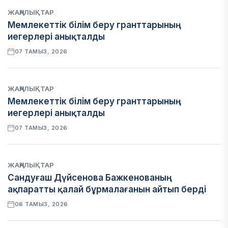
ЖАҢАЛЫҚТАР
Мемлекеттік білім беру гранттарының
иегерлері анықталды
07 ТАМЫЗ, 2026
ЖАҢАЛЫҚТАР
Мемлекеттік білім беру гранттарының
иегерлері анықталды
07 ТАМЫЗ, 2026
ЖАҢАЛЫҚТАР
Сандуғаш Дүйсенова Бажкенованың
ақпаратты қалай бұрмалағанын айтып берді
06 ТАМЫЗ, 2026