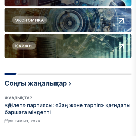
ЭКОНОМИКА
ҚАРЖЫ
Соңғы жаңалықтар
ЖАҢАЛЫҚТАР
«Әділет» партиясы: «Заң және тәртіп» қағидаты
баршаға міндетті
08 ТАМЫЗ, 2026