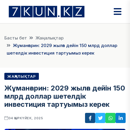
Басты бет
Жаңалықтар
Жұманғарин: 2029 жылға дейін 150 млрд доллар
шетелдік инвестиция тартуымыз керек
ЖАҢАЛЫҚТАР
Жұманғарин: 2029 жылға дейін 150
млрд доллар шетелдік
инвестиция тартуымыз керек
04 ҚЫРКҮЙЕК, 2025