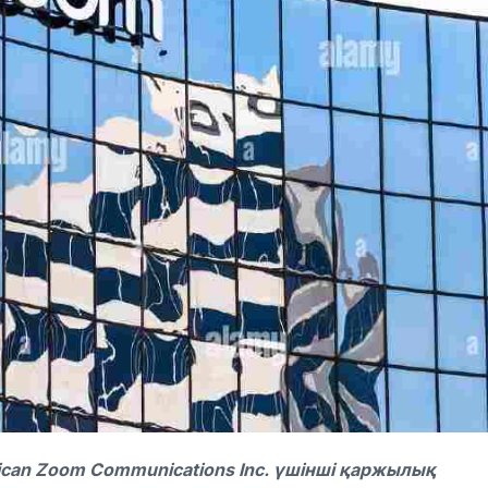
an Zoom Communications Inc. үшінші қаржылық