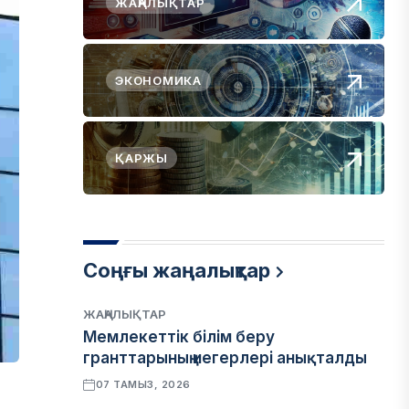
ЖАҢАЛЫҚТАР
ЭКОНОМИКА
ҚАРЖЫ
Соңғы жаңалықтар
ЖАҢАЛЫҚТАР
Мемлекеттік білім беру
гранттарының иегерлері анықталды
07 ТАМЫЗ, 2026