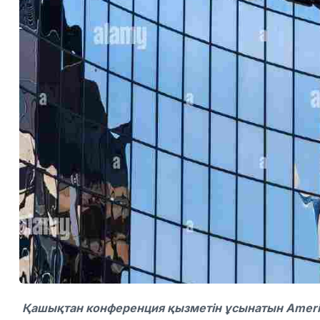
Қашықтан конференция қызметін ұсынатын Americ