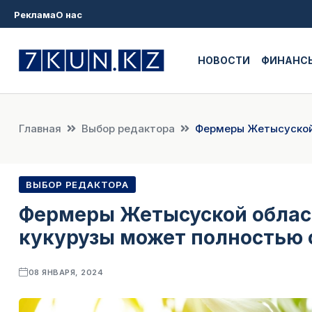
Реклама
О нас
НОВОСТИ
ФИНАНС
Главная
Выбор редактора
Фермеры Жетысуской 
ВЫБОР РЕДАКТОРА
Фермеры Жетысуской област
кукурузы может полностью 
08 ЯНВАРЯ, 2024