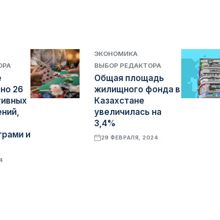
ЭКОНОМИКА
ОРА
ВЫБОР РЕДАКТОРА
е
Общая площадь
но 26
жилищного фонда в
тивных
Казахстане
ний,
увеличилась на
3,4%
грами и
29 ФЕВРАЛЯ, 2024
4