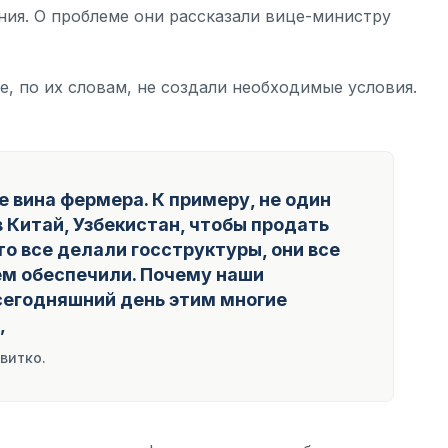
ния. О проблеме они рассказали вице-министру
, по их словам, не создали необходимые условия.
е вина фермера. К примеру, не один
 Китай, Узбекистан, чтобы продать
то все делали госструктуры, они все
ем обеспечили. Почему наши
 сегодняшний день этим многие
,
витко.