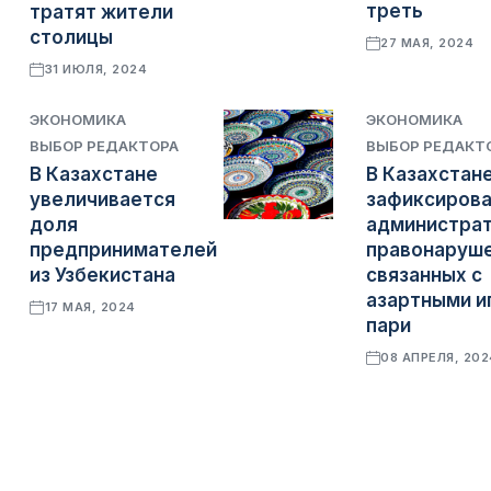
треть
тратят жители
столицы
27 МАЯ, 2024
31 ИЮЛЯ, 2024
ЭКОНОМИКА
ЭКОНОМИКА
ВЫБОР РЕДАКТОРА
ВЫБОР РЕДАКТ
В Казахстане
В Казахстан
увеличивается
зафиксирова
доля
администра
предпринимателей
правонаруше
из Узбекистана
связанных с
азартными и
17 МАЯ, 2024
пари
08 АПРЕЛЯ, 202