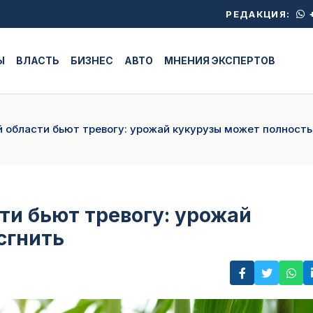
+
РЕДАКЦИЯ:
Ы
ВЛАСТЬ
БИЗНЕС
АВТО
МНЕНИЯ ЭКСПЕРТОВ
области бьют тревогу: урожай кукурузы может полность
и бьют тревогу: урожай
сгнить