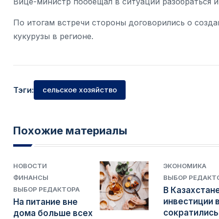
Вице-министр пообещал в ситуации разобраться и
По итогам встречи стороны договорились о созда
кукурузы в регионе.
Тэги:
сельское хозяйство
Похожие материалы
НОВОСТИ
ЭКОНОМИКА
ФИНАНСЫ
ВЫБОР РЕДАКТ
ВЫБОР РЕДАКТОРА
В Казахстан
инвестиции 
На питание вне
сократились
дома больше всех