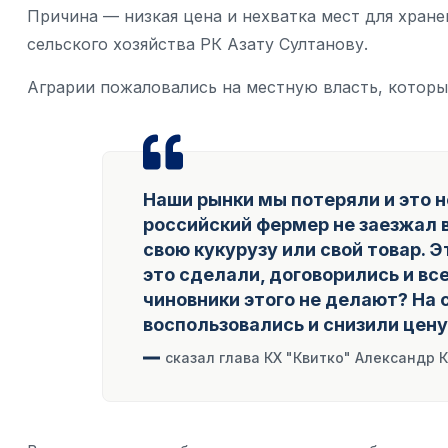
Причина — низкая цена и нехватка мест для хране
сельского хозяйства РК Азату Султанову.
Аграрии пожаловались на местную власть, которые
Наши рынки мы потеряли и это н
российский фермер не заезжал в
свою кукурузу или свой товар. Э
это сделали, договорились и вс
чиновники этого не делают? На
воспользовались и снизили цену
сказал глава КХ "Квитко" Александр К