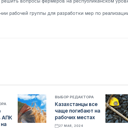
 решить вопросы фермеров на республиканском уровн
нии рабочей группы для разработки мер по реализаци
ВЫБОР РЕДАКТОРА
ОРА
Казахстанцы все
чаще погибают на
е
рабочих местах
в АПК
 на
27 МАЯ, 2024