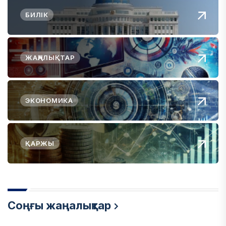
БИЛІК
ЖАҢАЛЫҚТАР
ЭКОНОМИКА
ҚАРЖЫ
Соңғы жаңалықтар