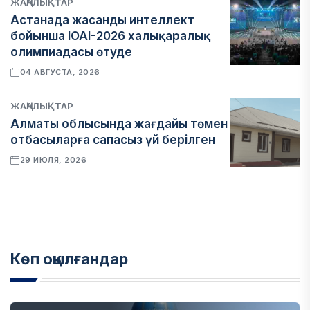
ЖАҢАЛЫҚТАР
Астанада жасанды интеллект
бойынша IOAI-2026 халықаралық
олимпиадасы өтуде
04 АВГУСТА, 2026
ЖАҢАЛЫҚТАР
Алматы облысында жағдайы төмен
отбасыларға сапасыз үй берілген
29 ИЮЛЯ, 2026
Көп оқылғандар