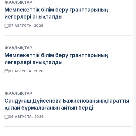
ЖАҢАЛЫҚТАР
Мемлекеттік білім беру гранттарының
иегерлері анықталды
07 АВГУСТА, 2026
ЖАҢАЛЫҚТАР
Мемлекеттік білім беру гранттарының
иегерлері анықталды
07 АВГУСТА, 2026
ЖАҢАЛЫҚТАР
Сандуғаш Дүйсенова Бажкенованың ақпаратты
қалай бұрмалағанын айтып берді
06 АВГУСТА, 2026