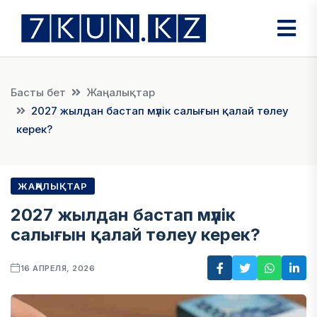
Басты бет
Жаңалықтар
2027 жылдан бастап мүлік салығын қалай төлеу
керек?
ЖАҢАЛЫҚТАР
2027 жылдан бастап мүлік
салығын қалай төлеу керек?
16 АПРЕЛЯ, 2026