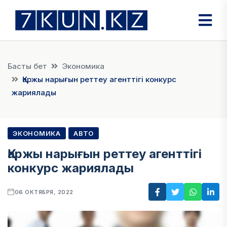
Басты бет
Экономика
Қаржы нарығын реттеу агенттігі конкурс
жариялады
ЭКОНОМИКА
АВТО
Қаржы нарығын реттеу агенттігі
конкурс жариялады
06 ОКТЯБРЯ, 2022