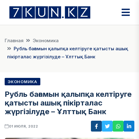
Главная
Экономика
Рубль бағамын қалыпқа келтіруге қатысты ашық
пікірталас жүргізілуде – Ұлттық Банк
ЭКОНОМИКА
Рубль бағамын қалыпқа келтіруге
қатысты ашық пікірталас
жүргізілуде – Ұлттық Банк
01 ИЮЛЯ, 2022