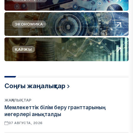
ЭКОНОМИКА
ҚАРЖЫ
Соңғы жаңалықтар
ЖАҢАЛЫҚТАР
Мемлекеттік білім беру гранттарының
иегерлері анықталды
07 АВГУСТА, 2026