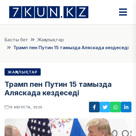
Басты бет
Жаңалықтар
Трамп пен Путин 15 тамызда Аляскада кездеседі
ЖАҢАЛЫҚТАР
Трамп пен Путин 15 тамызда
Аляскада кездеседі
13 АВГУСТА, 2025