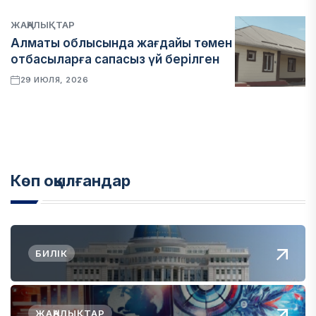
ЖАҢАЛЫҚТАР
Алматы облысында жағдайы төмен
отбасыларға сапасыз үй берілген
29 ИЮЛЯ, 2026
Көп оқылғандар
БИЛІК
ЖАҢАЛЫҚТАР