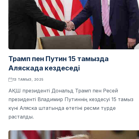
Трамп пен Путин 15 тамызда
Аляскада кездеседі
13 ТАМЫЗ, 2025
АҚШ президенті Дональд Трамп пен Ресей
президенті Владимир Путиннің кездесуі 15 тамыз
күні Аляска штатында өтетіні ресми түрде
расталды.