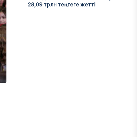
28,09 трлн теңгеге жетті
05 ТАМЫЗ, 2026
ҚАРЖЫ
Отбасы банктің қолдауымен 1,5 жыл
ішінде 40 мыңға жуық отбасы қоныс
тойын тойлады
05 ТАМЫЗ, 2026
БИЗНЕС
Freedom Travel іссапар
ұйымдастыратын ЖИ агентін іске
қосты
05 ТАМЫЗ, 2026