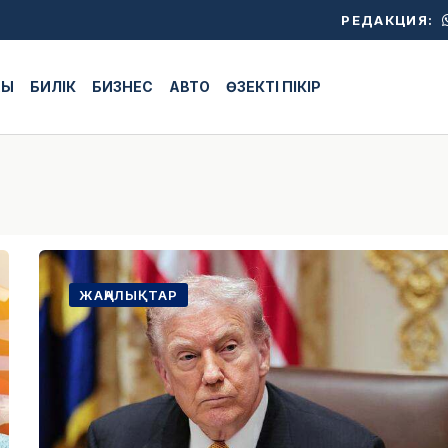
РЕДАКЦИЯ:
ЖЫ
БИЛІК
БИЗНЕС
АВТО
ӨЗЕКТІ ПІКІР
ЖАҢАЛЫҚТАР