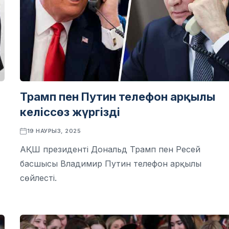
Трамп пен Путин телефон арқылы
келіссөз жүргізді
19 НАУРЫЗ, 2025
АҚШ президенті Дональд Трамп пен Ресей
басшысы Владимир Путин телефон арқылы
сөйлесті.