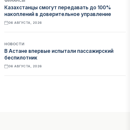
ФИНАНСЫ
Казахстанцы смогут передавать до 100%
накоплений в доверительное управление
06 АВГУСТА, 2026
НОВОСТИ
В Астане впервые испытали пассажирский
беспилотник
06 АВГУСТА, 2026
ФИНАНСЫ
На что Казахстан потратил больше всего в
нежилом строительстве
06 АВГУСТА, 2026