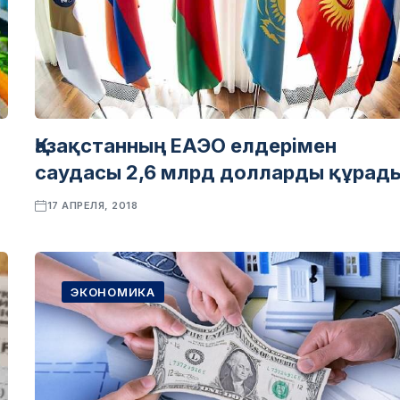
Қазақстанның ЕАЭО елдерімен
саудасы 2,6 млрд долларды құрад
17 АПРЕЛЯ, 2018
ЭКОНОМИКА