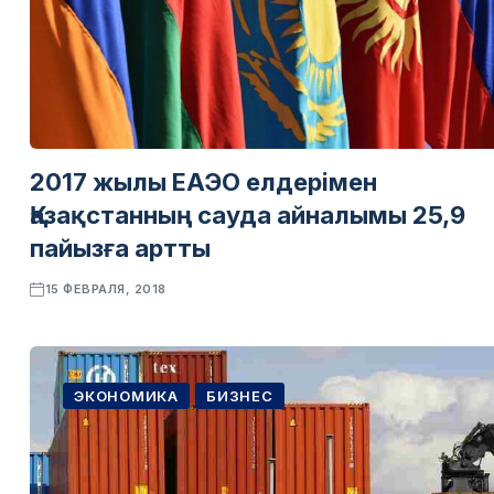
2017 жылы ЕАЭО елдерімен
Қазақстанның сауда айналымы 25,9
пайызға артты
15 ФЕВРАЛЯ, 2018
ЭКОНОМИКА
БИЗНЕС