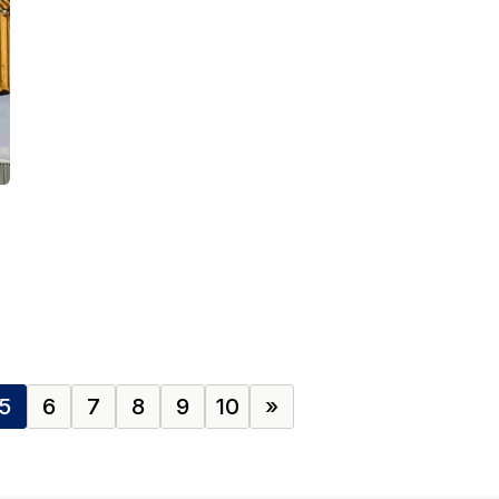
5
6
7
8
9
10
»