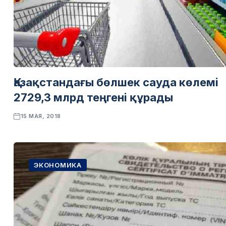
Қазақстандағы бөлшек сауда көлемі
2729,3 млрд теңгені құрады
15 МАЯ, 2018
ЭКОНОМИКА