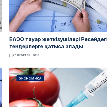
ЕАЭО тауар жеткізушілері Ресейдег
тендерлерге қатыса алады
27 ФЕВРАЛЯ, 2018
ЭКОНОМИКА