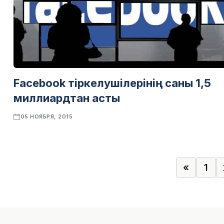
Facebook тіркелушілерінің саны 1,5
миллиардтан асты
05 НОЯБРЯ, 2015
«
1