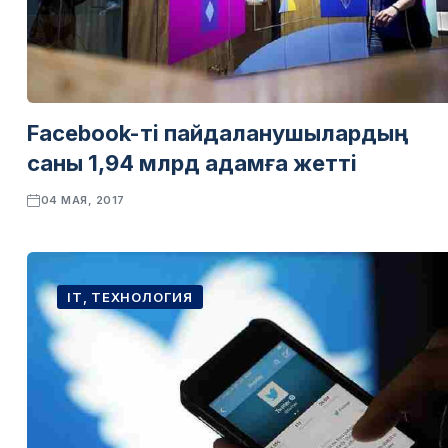
Facebook-ті пайдаланушылардың
саны 1,94 млрд адамға жетті
04 МАЯ, 2017
IT, ТЕХНОЛОГИЯ