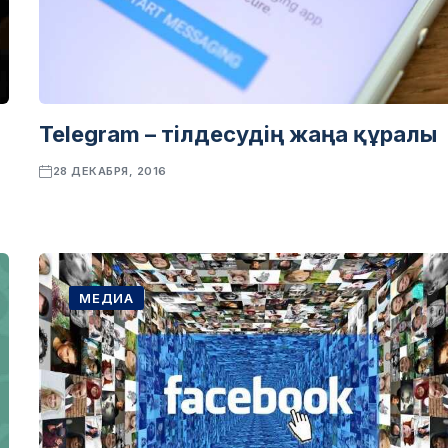
Telegram – тілдесудің жаңа құралы
28 ДЕКАБРЯ, 2016
МЕДИА