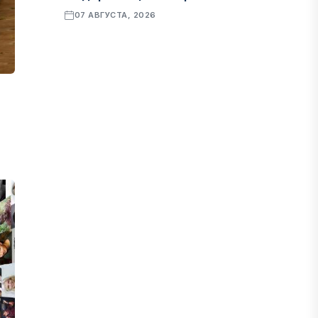
07 АВГУСТА, 2026
ФИНАНСЫ
Рост стоимости фондирования
снижает прибыль банков Казахстана
07 АВГУСТА, 2026
ЭКОНОМИКА
Денежно-кредитная политика
влияет не только на спрос, но и на
предложение труда
07 АВГУСТА, 2026
НОВОСТИ
Проект «Сарыбулак»: китайские