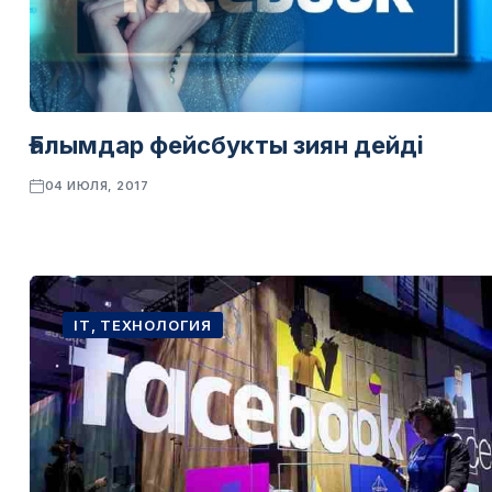
Ғалымдар фейсбукты зиян дейді
04 ИЮЛЯ, 2017
IT, ТЕХНОЛОГИЯ