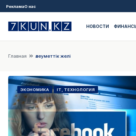
Реклама
О нас
НОВОСТИ
ФИНАНС
Главная
әлеуметтік желі
ЭКОНОМИКА
IT, ТЕХНОЛОГИЯ