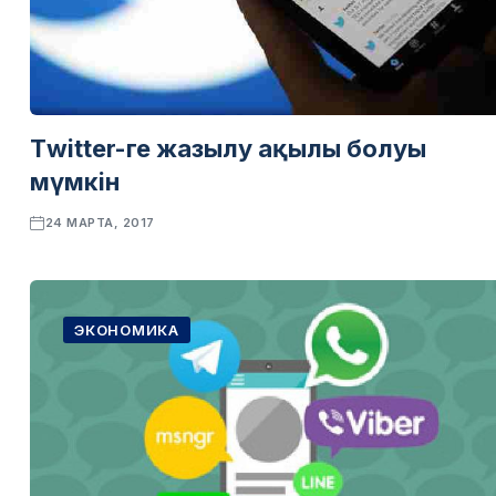
Тwitter-ге жазылу ақылы болуы
мүмкін
24 МАРТА, 2017
ЭКОНОМИКА