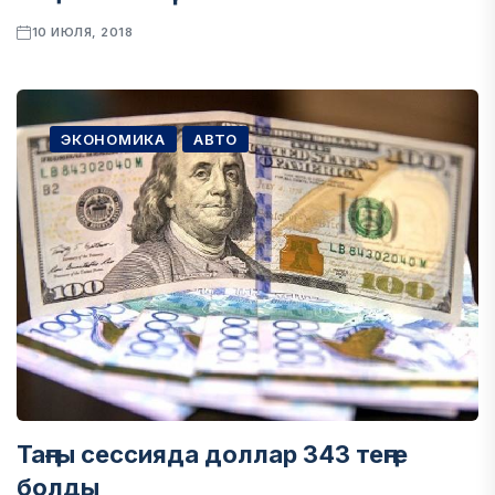
10 ИЮЛЯ, 2018
ЭКОНОМИКА
АВТО
Таңғы сессияда доллар 343 теңге
болды