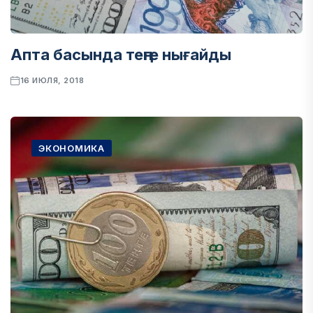
Апта басында теңге нығайды
16 ИЮЛЯ, 2018
ЭКОНОМИКА