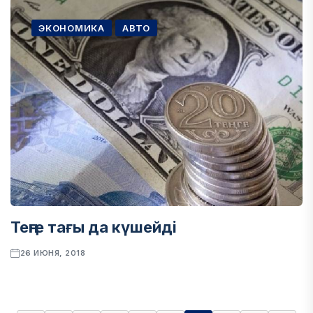
ЭКОНОМИКА
АВТО
Теңге тағы да күшейді
26 ИЮНЯ, 2018