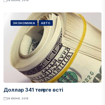
29 ИЮНЯ, 2018
ЭКОНОМИКА
АВТО
Доллар 341 теңгеге өсті
28 ИЮНЯ, 2018