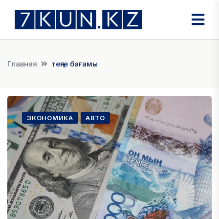
Главная
теңге бағамы
ЭКОНОМИКА
АВТО