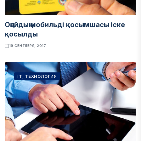
Оңайдың мобильді қосымшасы іске
қосылды
19 СЕНТЯБРЯ, 2017
IT, ТЕХНОЛОГИЯ