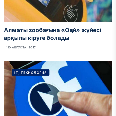
Алматы зообағына «Оңай» жүйесі
арқылы кіруге болады
10 АВГУСТА, 2017
IT, ТЕХНОЛОГИЯ