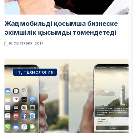
Жаңа мобильді қосымша бизнеске
әкімшілік қысымды төмендетеді
16 СЕНТЯБРЯ, 2017
IT, ТЕХНОЛОГИЯ