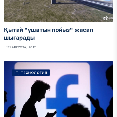
Қытай "ұшатын пойыз" жасап
шығарады
31 АВГУСТА, 2017
IT, ТЕХНОЛОГИЯ