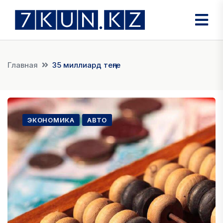
Главная
35 миллиард теңге
ЭКОНОМИКА
АВТО