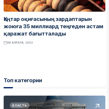
Қаңтар оқиғасының зардаптарын
жоюға 35 миллиард теңгеден астам
қаражат бағытталады
08 АПРЕЛЯ, 2022
Топ категории
ВЛАСТЬ