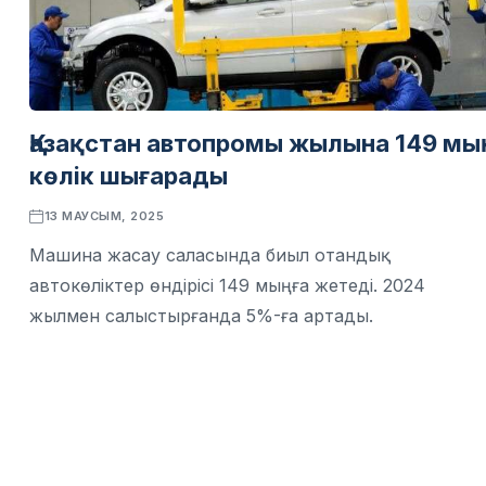
Қазақстан автопромы жылына 149 мы
көлік шығарады
13 МАУСЫМ, 2025
Машина жасау саласында биыл отандық
автокөліктер өндірісі 149 мыңға жетеді. 2024
жылмен салыстырғанда 5%-ға артады.