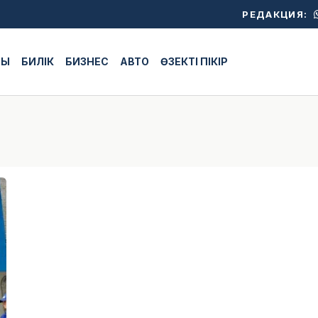
РЕДАКЦИЯ:
ЖЫ
БИЛІК
БИЗНЕС
АВТО
ӨЗЕКТІ ПІКІР