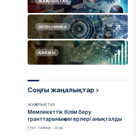
ЖАҢАЛЫҚТАР
ЭКОНОМИКА
ҚАРЖЫ
Соңғы жаңалықтар
ЖАҢАЛЫҚТАР
Мемлекеттік білім беру
гранттарының иегерлері анықталды
07 ТАМЫЗ, 2026