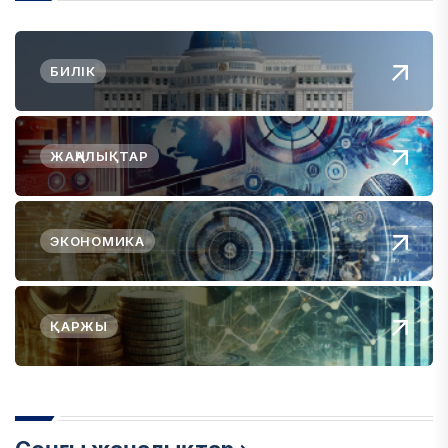
БИЛІК
ЖАҢАЛЫҚТАР
ЭКОНОМИКА
ҚАРЖЫ