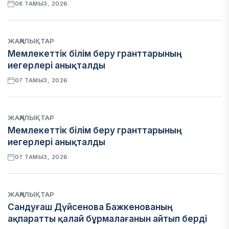
08 ТАМЫЗ, 2026
ЖАҢАЛЫҚТАР
Мемлекеттік білім беру гранттарының
иегерлері анықталды
07 ТАМЫЗ, 2026
ЖАҢАЛЫҚТАР
Мемлекеттік білім беру гранттарының
иегерлері анықталды
07 ТАМЫЗ, 2026
ЖАҢАЛЫҚТАР
Сандуғаш Дүйсенова Бажкенованың
ақпаратты қалай бұрмалағанын айтып берді