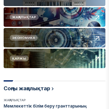
ЖАҢАЛЫҚТАР
ЭКОНОМИКА
ҚАРЖЫ
Соңғы жаңалықтар
ЖАҢАЛЫҚТАР
Мемлекеттік білім беру гранттарының