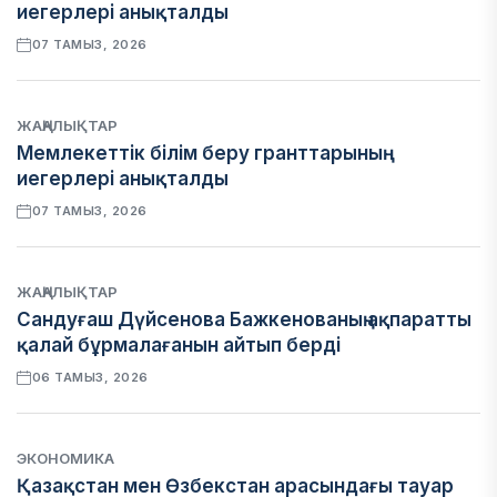
иегерлері анықталды
07 ТАМЫЗ, 2026
ЖАҢАЛЫҚТАР
Мемлекеттік білім беру гранттарының
иегерлері анықталды
07 ТАМЫЗ, 2026
ЖАҢАЛЫҚТАР
Сандуғаш Дүйсенова Бажкенованың ақпаратты
қалай бұрмалағанын айтып берді
06 ТАМЫЗ, 2026
ЭКОНОМИКА
Қазақстан мен Өзбекстан арасындағы тауар