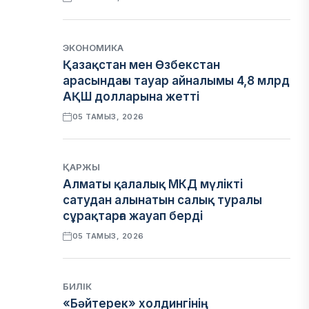
ЭКОНОМИКА
Қазақстан мен Өзбекстан
арасындағы тауар айналымы 4,8 млрд
АҚШ долларына жетті
05 ТАМЫЗ, 2026
ҚАРЖЫ
Алматы қалалық МКД мүлікті
сатудан алынатын салық туралы
сұрақтарға жауап берді
05 ТАМЫЗ, 2026
БИЛІК
«Бәйтерек» холдингінің