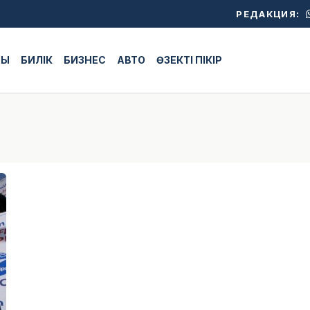
РЕДАКЦИЯ:
ЖЫ
БИЛІК
БИЗНЕС
АВТО
ӨЗЕКТІ ПІКІР