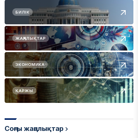
БИЛІК
ЖАҢАЛЫҚТАР
ЭКОНОМИКА
ҚАРЖЫ
Соңғы жаңалықтар