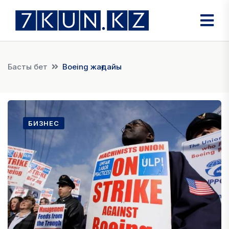
Басты бет
Boeing жағдайы
БИЗНЕС