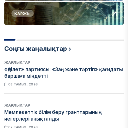
ҚАРЖЫ
Соңғы жаңалықтар
ЖАҢАЛЫҚТАР
«Әділет» партиясы: «Заң және тәртіп» қағидаты
баршаға міндетті
08 ТАМЫЗ, 2026
ЖАҢАЛЫҚТАР
Мемлекеттік білім беру гранттарының
иегерлері анықталды
07 ТАМЫЗ, 2026