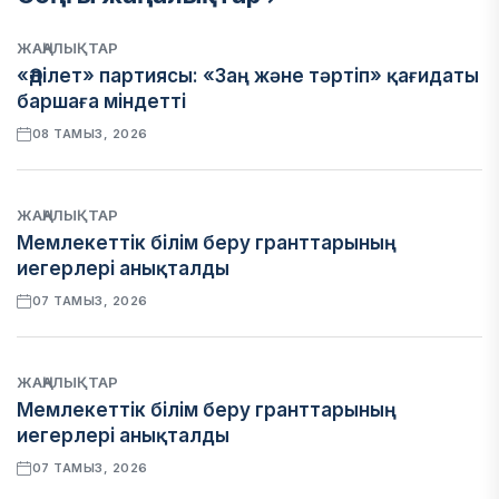
ЖАҢАЛЫҚТАР
«Әділет» партиясы: «Заң және тәртіп» қағидаты
баршаға міндетті
08 ТАМЫЗ, 2026
ЖАҢАЛЫҚТАР
Мемлекеттік білім беру гранттарының
иегерлері анықталды
07 ТАМЫЗ, 2026
ЖАҢАЛЫҚТАР
Мемлекеттік білім беру гранттарының
иегерлері анықталды
07 ТАМЫЗ, 2026