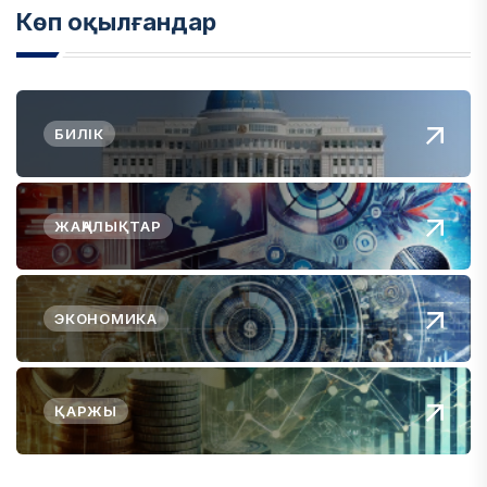
Көп оқылғандар
БИЛІК
ЖАҢАЛЫҚТАР
ЭКОНОМИКА
ҚАРЖЫ