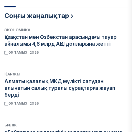
Соңғы жаңалықтар
ЭКОНОМИКА
Қазақстан мен Өзбекстан арасындағы тауар
айналымы 4,8 млрд АҚШ долларына жетті
05 ТАМЫЗ, 2026
ҚАРЖЫ
Алматы қалалық МКД мүлікті сатудан
алынатын салық туралы сұрақтарға жауап
берді
05 ТАМЫЗ, 2026
БИЛІК