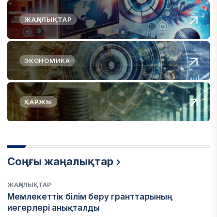
ЖАҢАЛЫҚТАР
ЭКОНОМИКА
ҚАРЖЫ
Соңғы жаңалықтар
ЖАҢАЛЫҚТАР
Мемлекеттік білім беру гранттарының
иегерлері анықталды