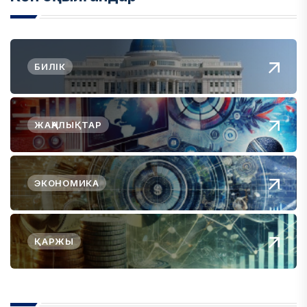
БИЛІК
ЖАҢАЛЫҚТАР
ЭКОНОМИКА
ҚАРЖЫ