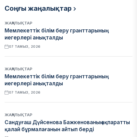
Соңғы жаңалықтар
ЖАҢАЛЫҚТАР
Мемлекеттік білім беру гранттарының
иегерлері анықталды
07 ТАМЫЗ, 2026
ЖАҢАЛЫҚТАР
Мемлекеттік білім беру гранттарының
иегерлері анықталды
07 ТАМЫЗ, 2026
ЖАҢАЛЫҚТАР
Сандуғаш Дүйсенова Бажкенованың ақпаратты
қалай бұрмалағанын айтып берді