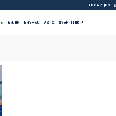
РЕДАКЦИЯ:
ЖЫ
БИЛІК
БИЗНЕС
АВТО
ӨЗЕКТІ ПІКІР