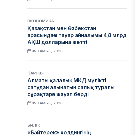
ЭКОНОМИКА
Қазақстан мен Өзбекстан
арасындағы тауар айналымы 4,8 млрд
АҚШ долларына жетті
05 ТАМЫЗ, 2026
ҚАРЖЫ
Алматы қалалық МКД мүлікті
сатудан алынатын салық туралы
сұрақтарға жауап берді
05 ТАМЫЗ, 2026
БИЛІК
«Бәйтерек» холдингінің