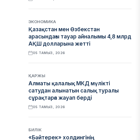
ЭКОНОМИКА
Қазақстан мен Өзбекстан
арасындағы тауар айналымы 4,8 млрд
АҚШ долларына жетті
05 ТАМЫЗ, 2026
ҚАРЖЫ
Алматы қалалық МКД мүлікті
сатудан алынатын салық туралы
сұрақтарға жауап берді
05 ТАМЫЗ, 2026
БИЛІК
«Бәйтерек» холдингінің