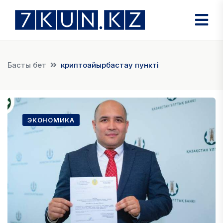
Басты бет
криптоайырбастау пункті
ЭКОНОМИКА