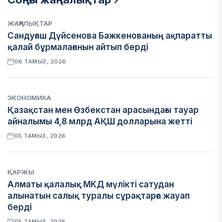
ЖАҢАЛЫҚТАР
Сандуғаш Дүйсенова Бажкенованың ақпаратты
қалай бұрмалағанын айтып берді
06 ТАМЫЗ, 2026
ЭКОНОМИКА
Қазақстан мен Өзбекстан арасындағы тауар
айналымы 4,8 млрд АҚШ долларына жетті
05 ТАМЫЗ, 2026
ҚАРЖЫ
Алматы қалалық МКД мүлікті сатудан
алынатын салық туралы сұрақтарға жауап
берді
05 ТАМЫЗ, 2026