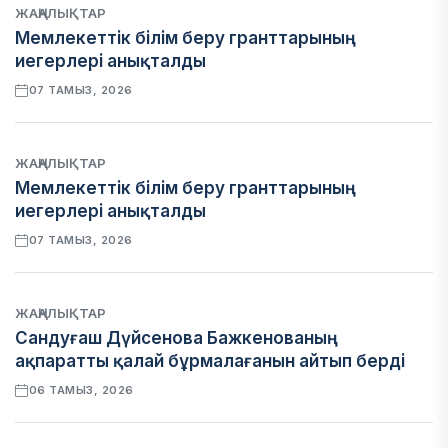
ЖАҢАЛЫҚТАР
Мемлекеттік білім беру гранттарының
иегерлері анықталды
07 ТАМЫЗ, 2026
ЖАҢАЛЫҚТАР
Мемлекеттік білім беру гранттарының
иегерлері анықталды
07 ТАМЫЗ, 2026
ЖАҢАЛЫҚТАР
Сандуғаш Дүйсенова Бажкенованың
ақпаратты қалай бұрмалағанын айтып берді
06 ТАМЫЗ, 2026