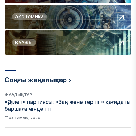
ЭКОНОМИКА
ҚАРЖЫ
Соңғы жаңалықтар
ЖАҢАЛЫҚТАР
«Әділет» партиясы: «Заң және тәртіп» қағидаты
баршаға міндетті
08 ТАМЫЗ, 2026