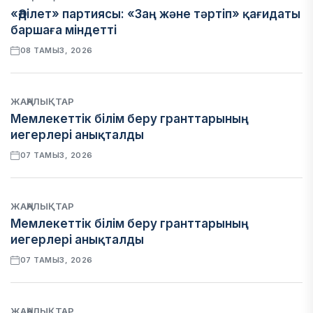
«Әділет» партиясы: «Заң және тәртіп» қағидаты
баршаға міндетті
08 ТАМЫЗ, 2026
ЖАҢАЛЫҚТАР
Мемлекеттік білім беру гранттарының
иегерлері анықталды
07 ТАМЫЗ, 2026
ЖАҢАЛЫҚТАР
Мемлекеттік білім беру гранттарының
иегерлері анықталды
07 ТАМЫЗ, 2026
ЖАҢАЛЫҚТАР