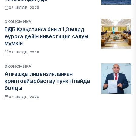
02 ШІЛДЕ, 2026
ЭКОНОМИКА
ЕҚДБ Қазақстанға биыл 1,3 млрд
еуроға дейін инвестиция салуы
мүмкін
02 ШІЛДЕ, 2026
ЭКОНОМИКА
Алғашқы лицензияланған
криптоайырбастау пункті пайда
болды
02 ШІЛДЕ, 2026