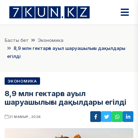
Басты бет
Экономика
8,9 млн гектарға ауыл шаруашылығы дақылдары
егілді
ЭКОНОМИКА
8,9 млн гектарға ауыл
шаруашылығы дақылдары егілді
21 МАМЫР, 2026