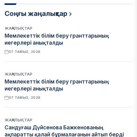
Соңғы жаңалықтар
ЖАҢАЛЫҚТАР
Мемлекеттік білім беру гранттарының
иегерлері анықталды
07 ТАМЫЗ, 2026
ЖАҢАЛЫҚТАР
Мемлекеттік білім беру гранттарының
иегерлері анықталды
07 ТАМЫЗ, 2026
ЖАҢАЛЫҚТАР
Сандуғаш Дүйсенова Бажкенованың
ақпаратты қалай бұрмалағанын айтып берді