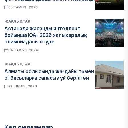
05 ТАМЫЗ, 2026
ЖАҢАЛЫҚТАР
Астанада жасанды интеллект
бойынша IOAI-2026 халықаралық
олимпиадасы өтуде
04 ТАМЫЗ, 2026
ЖАҢАЛЫҚТАР
Алматы облысында жағдайы төмен
отбасыларға сапасыз үй берілген
29 ШІЛДЕ, 2026
Көп оқылғандар