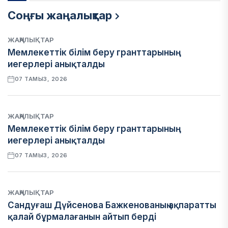
Соңғы жаңалықтар
ЖАҢАЛЫҚТАР
Мемлекеттік білім беру гранттарының
иегерлері анықталды
07 ТАМЫЗ, 2026
ЖАҢАЛЫҚТАР
Мемлекеттік білім беру гранттарының
иегерлері анықталды
07 ТАМЫЗ, 2026
ЖАҢАЛЫҚТАР
Сандуғаш Дүйсенова Бажкенованың ақпаратты
қалай бұрмалағанын айтып берді