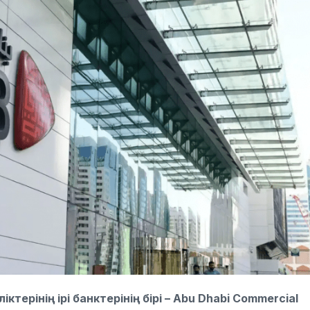
терінің ірі банктерінің бірі –
Abu Dhabi Commercial