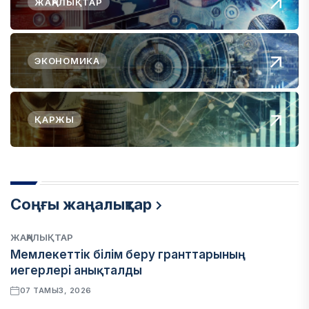
ЖАҢАЛЫҚТАР
ЭКОНОМИКА
ҚАРЖЫ
Соңғы жаңалықтар
ЖАҢАЛЫҚТАР
Мемлекеттік білім беру гранттарының
иегерлері анықталды
07 ТАМЫЗ, 2026