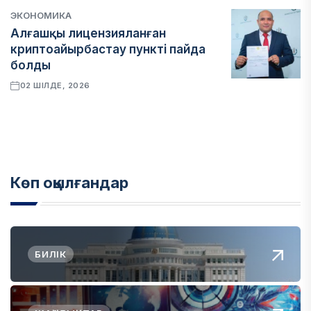
ЭКОНОМИКА
Алғашқы лицензияланған
криптоайырбастау пункті пайда
болды
02 ШІЛДЕ, 2026
Көп оқылғандар
БИЛІК