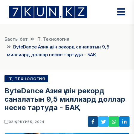
Басты бет
IT, Технология
ByteDance Азия үшін рекорд саналатын 9,5
миллиард доллар несие тартуда - БАҚ
IT, ТЕХНОЛОГИЯ
ByteDance Азия үшін рекорд
саналатын 9,5 миллиард доллар
несие тартуда - БАҚ
02 ҚЫРКҮЙЕК, 2024