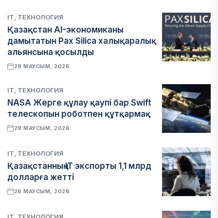
IT, ТЕХНОЛОГИЯ
Қазақстан AI-экономиканы
дамытатын Pax Silica халықаралық
альянсына қосылды
29 МАУСЫМ, 2026
IT, ТЕХНОЛОГИЯ
NASA Жерге құлау қаупі бар Swift
телескопын роботпен құтқармақ
29 МАУСЫМ, 2026
IT, ТЕХНОЛОГИЯ
Қазақстанның IT экспорты 1,1 млрд
долларға жетті
26 МАУСЫМ, 2026
IT, ТЕХНОЛОГИЯ