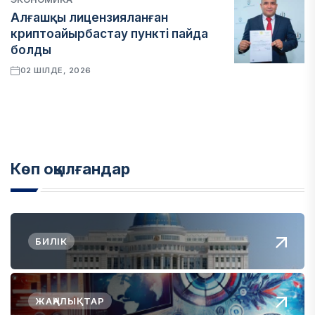
Алғашқы лицензияланған
криптоайырбастау пункті пайда
болды
02 ШІЛДЕ, 2026
Көп оқылғандар
БИЛІК
ЖАҢАЛЫҚТАР