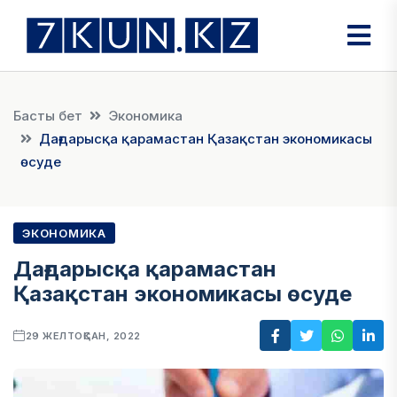
Басты бет
Экономика
Дағдарысқа қарамастан Қазақстан экономикасы
өсуде
ЭКОНОМИКА
Дағдарысқа қарамастан
Қазақстан экономикасы өсуде
29 ЖЕЛТОҚСАН, 2022