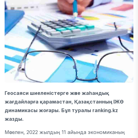
Геосаяси шиеленістерге және жаһандық
жағдайларға қарамастан, Қазақстанның ІЖӨ
динамикасы жоғары. Бұл туралы ranking.kz
жазды.
Мәселен, 2022 жылдың 11 айында экономиканың