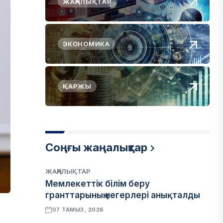
ЖАҢАЛЫҚТАР
ЭКОНОМИКА
ҚАРЖЫ
Соңғы жаңалықтар
ЖАҢАЛЫҚТАР
Мемлекеттік білім беру
гранттарының иегерлері анықталды
07 ТАМЫЗ, 2026