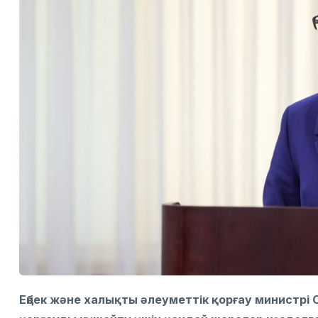
Еңбек және халықты әлеуметтік қорғау министр