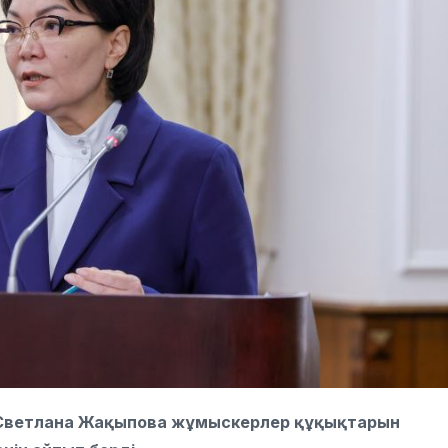
і Светлана Жақыпова жұмыскерлер құқықтарын