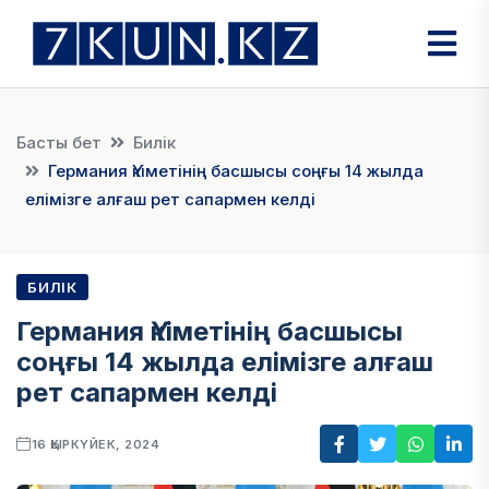
Басты бет
Билік
Германия Үкіметінің басшысы соңғы 14 жылда
елімізге алғаш рет сапармен келді
БИЛІК
Германия Үкіметінің басшысы
соңғы 14 жылда елімізге алғаш
рет сапармен келді
16 ҚЫРКҮЙЕК, 2024