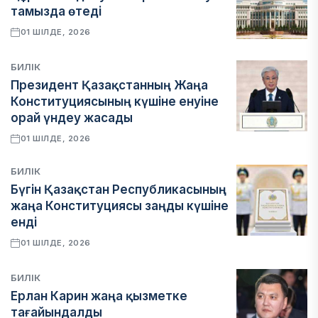
тамызда өтеді
01 ШІЛДЕ, 2026
БИЛІК
Президент Қазақстанның Жаңа
Конституциясының күшіне енуіне
орай үндеу жасады
01 ШІЛДЕ, 2026
БИЛІК
Бүгін Қазақстан Республикасының
жаңа Конституциясы заңды күшіне
енді
01 ШІЛДЕ, 2026
БИЛІК
Ерлан Карин жаңа қызметке
тағайындалды