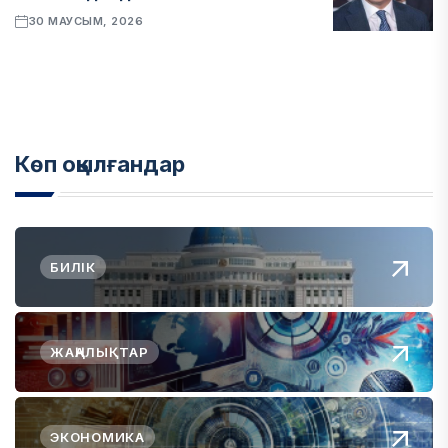
30 МАУСЫМ, 2026
Көп оқылғандар
БИЛІК
ЖАҢАЛЫҚТАР
ЭКОНОМИКА