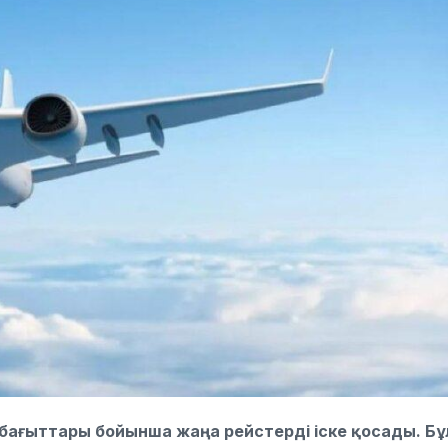
бағыттары бойынша жаңа рейстерді іске қосады. Бұ