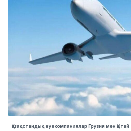
Қазақстандық әуекомпаниялар Грузия мен Қытай 