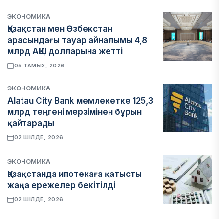
ЭКОНОМИКА
Қазақстан мен Өзбекстан
арасындағы тауар айналымы 4,8
млрд АҚШ долларына жетті
05 ТАМЫЗ, 2026
ЭКОНОМИКА
Alatau City Bank мемлекетке 125,3
млрд теңгені мерзімінен бұрын
қайтарады
02 ШІЛДЕ, 2026
ЭКОНОМИКА
Қазақстанда ипотекаға қатысты
жаңа ережелер бекітілді
02 ШІЛДЕ, 2026