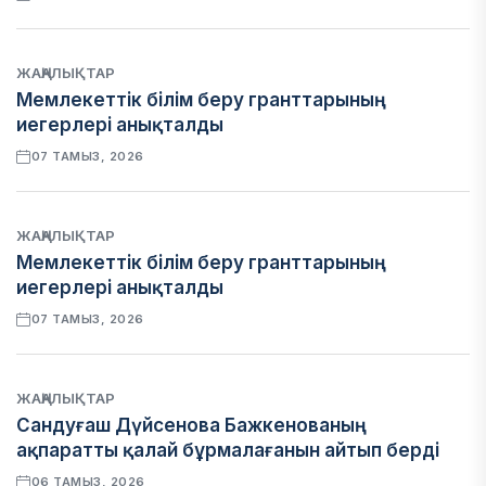
ЖАҢАЛЫҚТАР
Мемлекеттік білім беру гранттарының
иегерлері анықталды
07 ТАМЫЗ, 2026
ЖАҢАЛЫҚТАР
Мемлекеттік білім беру гранттарының
иегерлері анықталды
07 ТАМЫЗ, 2026
ЖАҢАЛЫҚТАР
Сандуғаш Дүйсенова Бажкенованың
ақпаратты қалай бұрмалағанын айтып берді
06 ТАМЫЗ, 2026